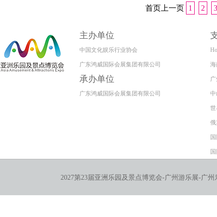
首页
上一页
1
2
主办单位
中国文化娱乐行业协会
Ho
广东鸿威国际会展集团有限公司
海
承办单位
广
广东鸿威国际会展集团有限公司
中
世
俄
国
国
2027第23届亚洲乐园及景点博览会-广州游乐展-广州乐园展-游乐设备展