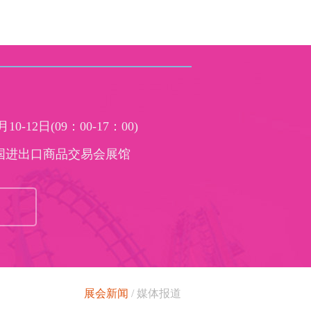
-12日(09：00-17：00)
国进出口商品交易会展馆
展会新闻
/
媒体报道