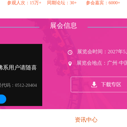
参观人次：15万+ 同期论坛：30+ 参会嘉宾：6000+
展会信息
展览会时间：2027年5月10
展览会地点：广州·中
资讯中心