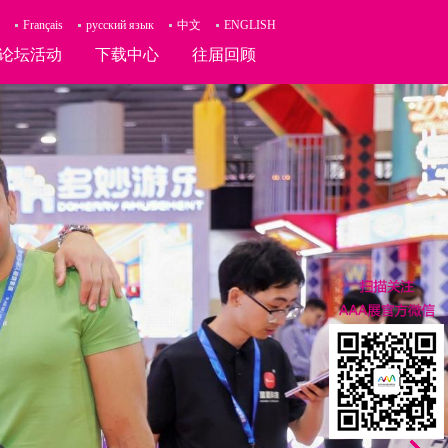
Français
русский язык
中文
ENGLISH
论坛活动
下载中心
往届回顾