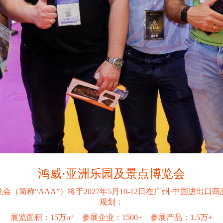
鸿威·亚洲乐园及景点博览会
览会（简称“AAA”）将于2027年5月10-12日在广州·中国进出
规划：
展览面积：15万㎡ 参展企业：1500+ 参展产品：1.5万+